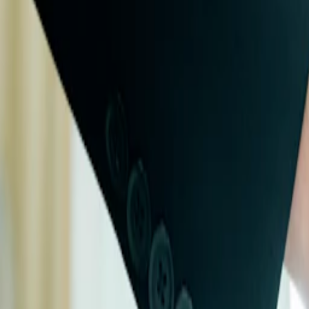
AVO gap