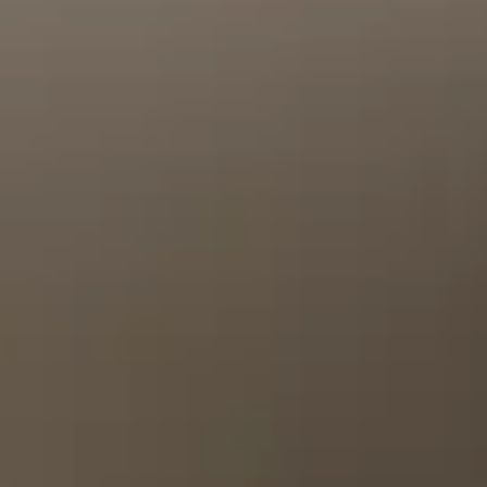
AVO gap