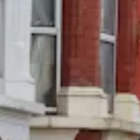
Bank va bank mahsulotlari haqida