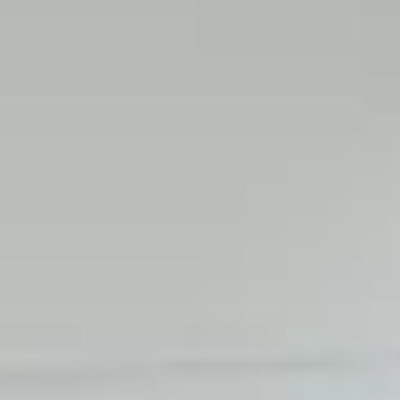
Аvoboy
14.03
3 daqiqa
Debet karta: bu nima, qanday tanlash va rasmiylashtirish kerak
Аvoboy
13.03
2 daqiqa
Kredit kartadan komissiyasiz qanday qilib pul yechish mumkin
Аvoboy
Eng ko'p o'qilgan maqolalar
AVO bank press-markazi