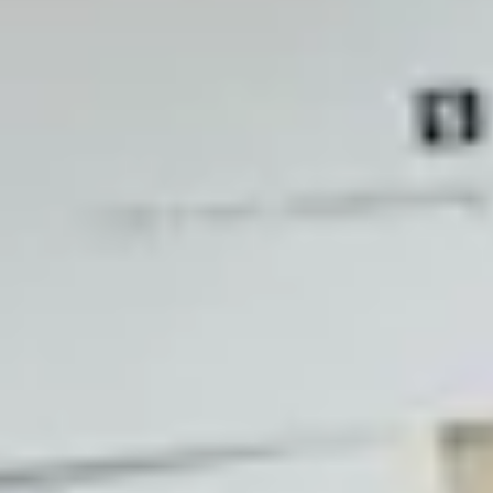
1-apreldan xaridorlar uchun yangi qoidalar: Tovarlar va xizmatlar
uchun to‘lov endi qanday amalga oshirilmoqda?
AVO bank press-markazi
AVO bank yangi muddatli omonatni ishga tushirmoqda
AVO bank press-markazi
AVO bank tariflarni yangilamoqda
Nina Cherednikova
O‘zbekistonda qanday qilib styuardessa bo‘lish mumkin? Osmon
sari karyera zinapoyasi