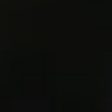
Mobil ilova
Ilova sizning Android va iPhone qurilmangizda mavjud
Ilovani yuklab olish
Kompleks bank xizmatlarini ko'rsatish shartlari
Foydalanish shartnomasi
Maxfiylik siyosati
Valyutalar kursi
Bu AVO onlayn bankining rasmiy sayti. «AVO bank» xizmatlarni
shaxsiylashtirish va ulardan foydalanish sifatini yaxshilash uchun
cookie fayllardan foydalanadi. Cookie fayllari veb-saytga oldingi
tashriflar haqidagi ma’lumotlarni o’z ichiga olgan kichik fayllardir.
Agar siz cookie fayllardan foydalanishni istamasangiz, iltimos,
brauzer sozlamalarini o’zgartiring.