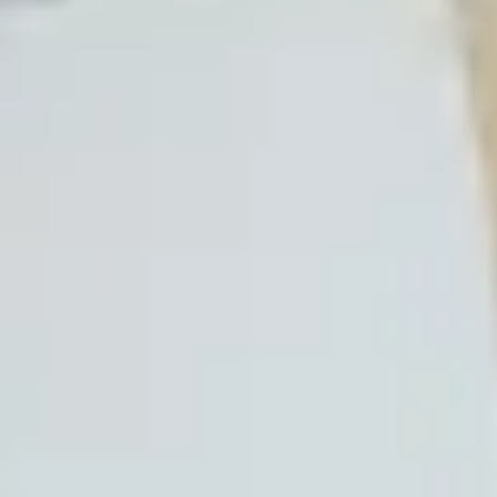
Аvoboy
AVO platinum kredit kartasi bo'yicha limitni qanday oshirish
mumkin: 6 ta maslahat
Аvoboy
Kredit kartasi qanday ishlaydi va nima uchun u sizga kerak?