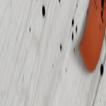
Bank va bank mahsulotlari haq
Bosh sahifa
Moliya
Yangiliklar
Savol-javoblar
Bosh sahifa
Moliya
Yangiliklar
Savol-javoblar
Kredit
Kredit kartasi
Ipoteka
Avtokredit