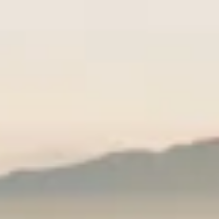
AVO gap
Bankomatlar
Mijoz bo'lish
UZ
RU
Kredit mahsulotlari
Kartalar
Omonatlar
Bank haqida
Yana
+998 (78) 888-78-87
Murojaat yuborish
AVO