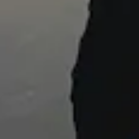
Kredit va kredit kartalari